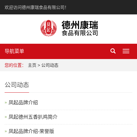
欢迎访问德州康瑞食品有限公司！
导航菜单
Toggl
navig
您的位置：
主页
> 公司动态
公司动态
凤起品牌介绍
凤起德州五香扒鸡简介
凤起品牌介绍-荣誉版