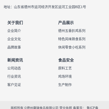
地址：山东省德州市运河经济开发区运河工业园B区1号
关于我们
产品展示
企业简介
德州五香扒鸡系列
企业文化
特色风味熟食系列
品牌故事
休闲零食小吃系列
新闻资讯
食品安全
公司动态
原料工艺
行业资讯
鸡场环境
客户见证
生产制作
版权所有 ©德州康瑞食品有限公司
营业执照
备案号：
鲁ICP备